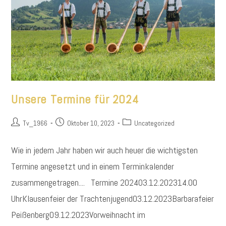
Unsere Termine für 2024
Beitrags-
Beitrag
Beitrags-
Tv_1966
Oktober 10, 2023
Uncategorized
Autor:
veröffentlicht:
Kategorie:
Wie in jedem Jahr haben wir auch heuer die wichtigsten
Termine angesetzt und in einem Terminkalender
zusammengetragen.... Termine 202403.12.202314.00
UhrKlausenfeier der Trachtenjugend03.12.2023Barbarafeier
Peißenberg09.12.2023Vorweihnacht im