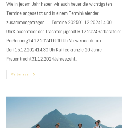
Wie in jedem Jahr haben wir auch heuer die wichtigsten
Termine angesetzt und in einem Terminkalender
zusammengetragen.... Termine 202501.12.202414.00
UhrKlausenfeier der Trachtenjugend08.12.2024Barbarafeier
Peißenberg14.12.202416.00 UhrVorweihnacht im
Dorf15.12.202414.30 UhrKaffeekränzle 20 Jahre
Frauentracht31.12.2024Jahreszahl…
Unsere
Weiterlesen
Termine
Für
2025