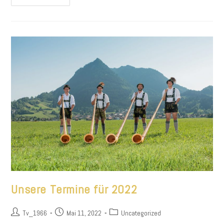
Termine
Für
2023
Unsere Termine für 2022
Beitrags-
Beitrag
Beitrags-
Tv_1966
Mai 11, 2022
Uncategorized
Autor:
veröffentlicht:
Kategorie: