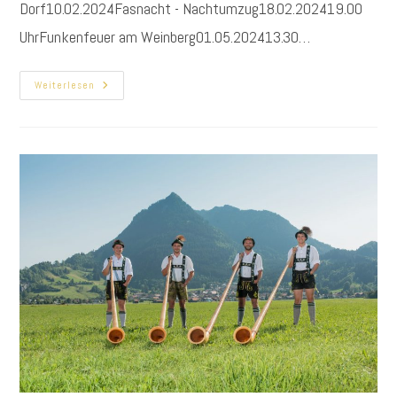
Dorf10.02.2024Fasnacht - Nachtumzug18.02.202419.00
UhrFunkenfeuer am Weinberg01.05.202413.30…
Unsere
Weiterlesen
Termine
Für
2024