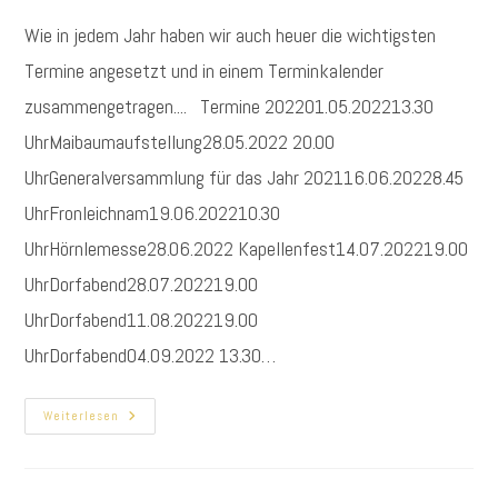
Wie in jedem Jahr haben wir auch heuer die wichtigsten
Termine angesetzt und in einem Terminkalender
zusammengetragen.... Termine 202201.05.202213.30
UhrMaibaumaufstellung28.05.2022 20.00
UhrGeneralversammlung für das Jahr 202116.06.20228.45
UhrFronleichnam19.06.202210.30
UhrHörnlemesse28.06.2022 Kapellenfest14.07.202219.00
UhrDorfabend28.07.202219.00
UhrDorfabend11.08.202219.00
UhrDorfabend04.09.2022 13.30…
Unsere
Weiterlesen
Termine
Für
2022