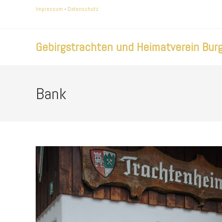
Zum
Impressum
-
Datenschutz
Inhalt
springen
Gebirgstrachten und Heimatverein Burg
Bank