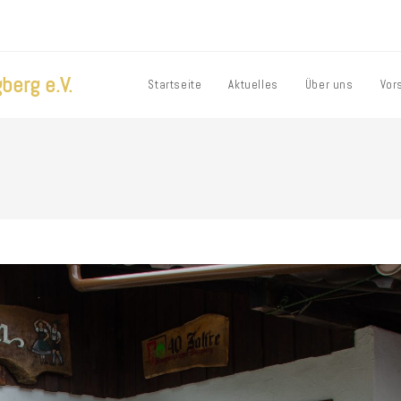
berg e.V.
Startseite
Aktuelles
Über uns
Vor