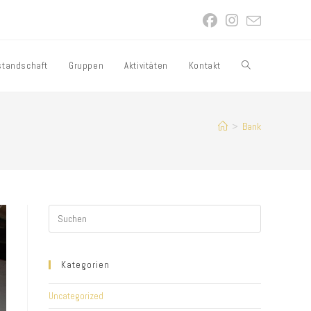
standschaft
Gruppen
Aktivitäten
Kontakt
Website-
Suche
>
Bank
umschalten
Kategorien
Uncategorized