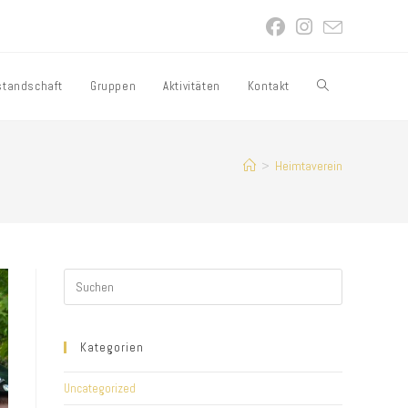
standschaft
Gruppen
Aktivitäten
Kontakt
Website-
Suche
>
Heimtaverein
umschalten
Kategorien
Uncategorized