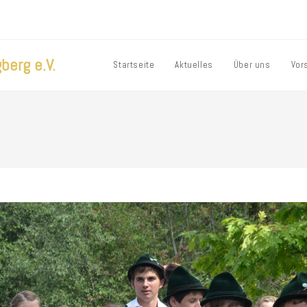
berg e.V.
Startseite
Aktuelles
Über uns
Vor