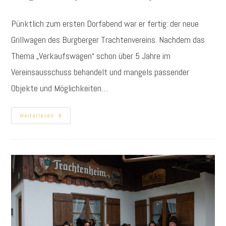
Autor:
veröffentlicht:
Kategorie:
Pünktlich zum ersten Dorfabend war er fertig: der neue
Grillwagen des Burgberger Trachtenvereins. Nachdem das
Thema „Verkaufswagen“ schon über 5 Jahre im
Vereinsausschuss behandelt und mangels passender
Objekte und Möglichkeiten…
Trachtenverein
Weiterlesen
Mit
Neuem
Grillwagen