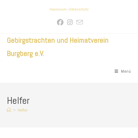
Zum
Impressum
-
Datenschutz
Inhalt
springen
Gebirgstrachten und Heimatverein
Burgberg e.V.
Menü
Helfer
>
Helfer