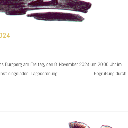
2024
ins Burgberg am Freitag, den 8. November 2024 um 20.00 Uhr im
der herzlichst eingeladen. Tagesordnung: Begrüßung durch