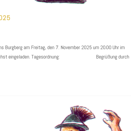
2025
ins Burgberg am Freitag, den 7. November 2025 um 20.00 Uhr im
der herzlichst eingeladen. Tagesordnung: Begrüßung durch