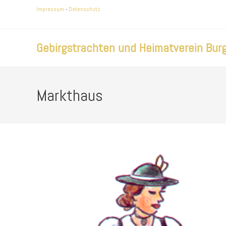
Zum
Impressum
-
Datenschutz
Inhalt
springen
Gebirgstrachten und Heimatverein Burg
Markthaus