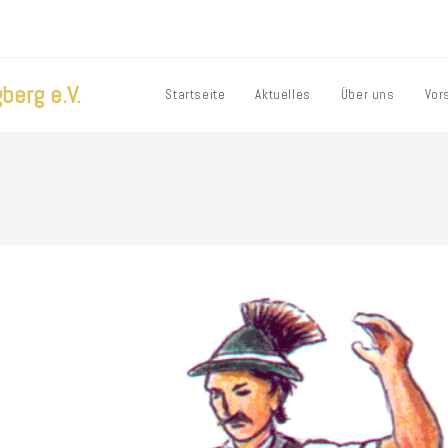
berg e.V.
Startseite
Aktuelles
Über uns
Vor