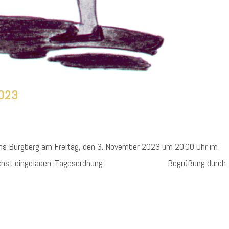
2023
ins Burgberg am Freitag, den 3. November 2023 um 20.00 Uhr im
der herzlichst eingeladen. Tagesordnung: Begrüßung durch