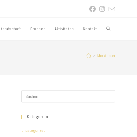
standschaft
Gruppen
Aktivitäten
Kontakt
Website-
Suche
>
Markthaus
umschalten
Kategorien
Uncategorized