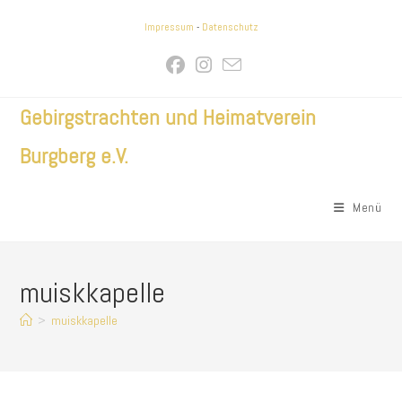
Zum
Impressum
-
Datenschutz
Inhalt
springen
Gebirgstrachten und Heimatverein
Burgberg e.V.
Menü
muiskkapelle
>
muiskkapelle