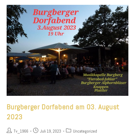
Burgberger Dorfabend am 03. August
2023
Beitrags-
Beitrag
Beitrags-
Tv_1966
Juli 19, 2023
Uncategorized