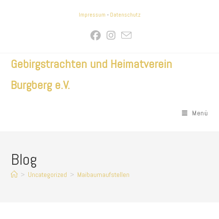
Zum
Impressum
-
Datenschutz
Inhalt
springen
Gebirgstrachten und Heimatverein
Burgberg e.V.
Menü
Blog
>
Uncategorized
>
Maibaumaufstellen