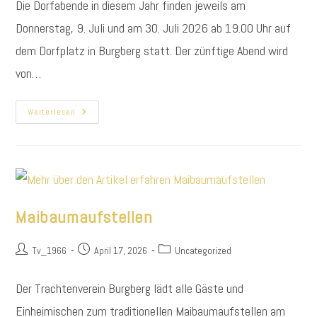
Die Dorfabende in diesem Jahr finden jeweils am
Donnerstag, 9. Juli und am 30. Juli 2026 ab 19.00 Uhr auf
dem Dorfplatz in Burgberg statt. Der zünftige Abend wird
von…
Dorfabende
Weiterlesen
2026
Maibaumaufstellen
Beitrags-
Beitrag
Beitrags-
Tv_1966
April 17, 2026
Uncategorized
Autor:
veröffentlicht:
Kategorie:
Der Trachtenverein Burgberg lädt alle Gäste und
Einheimischen zum traditionellen Maibaumaufstellen am