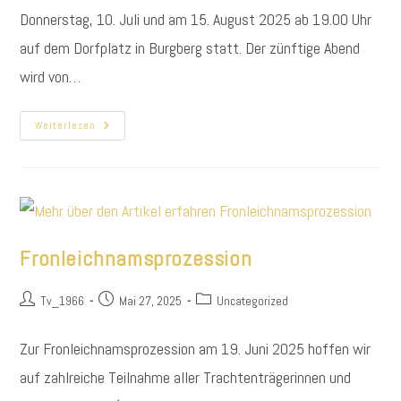
Donnerstag, 10. Juli und am 15. August 2025 ab 19.00 Uhr
auf dem Dorfplatz in Burgberg statt. Der zünftige Abend
wird von…
Dorfabende
Weiterlesen
2025
Fronleichnamsprozession
Beitrags-
Beitrag
Beitrags-
Tv_1966
Mai 27, 2025
Uncategorized
Autor:
veröffentlicht:
Kategorie:
Zur Fronleichnamsprozession am 19. Juni 2025 hoffen wir
auf zahlreiche Teilnahme aller Trachtenträgerinnen und