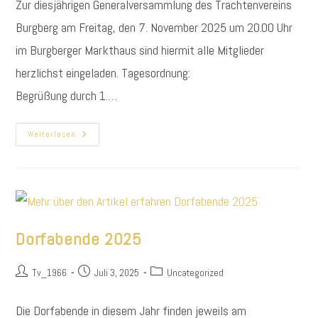
Zur diesjährigen Generalversammlung des Trachtenvereins
Burgberg am Freitag, den 7. November 2025 um 20.00 Uhr
im Burgberger Markthaus sind hiermit alle Mitglieder
herzlichst eingeladen. Tagesordnung:
Begrüßung durch 1.…
Einladung
Weiterlesen
Zur
Generalversammlung
2025
Dorfabende 2025
Beitrags-
Beitrag
Beitrags-
Tv_1966
Juli 3, 2025
Uncategorized
Autor:
veröffentlicht:
Kategorie:
Die Dorfabende in diesem Jahr finden jeweils am