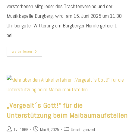
verstorbenen Mitglieder des Trachtenvereins und der
Musikkapelle Burgberg, wird am 15. Juni 2025 um 11.30
Uhr bei guter Witterung am Burgberger Hörnle gefeiert,
bei…
Burgberger
Weiterlesen
Hörnlemesse
Am
15.
Juni
2025
„Vergealt´s Gott!“ für die
Unterstützung beim Maibaumaufstellen
Beitrags-
Beitrag
Beitrags-
Tv_1966
Mai 9, 2025
Uncategorized