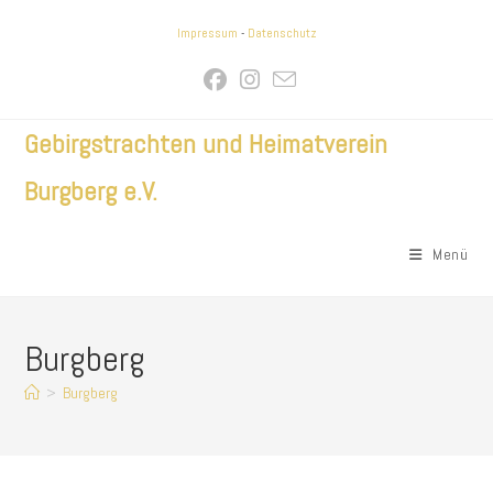
Zum
Impressum
-
Datenschutz
Inhalt
springen
Gebirgstrachten und Heimatverein
Burgberg e.V.
Menü
Burgberg
>
Burgberg