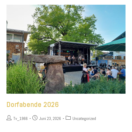
Dorfabende 2026
Beitrags-
Beitrag
Beitrags-
Tv_1966
Juni 23, 2026
Uncategorized
Autor:
veröffentlicht:
Kategorie: