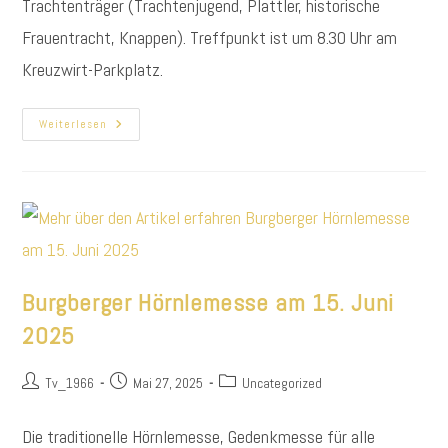
Trachtenträger (Trachtenjugend, Plattler, historische
Frauentracht, Knappen). Treffpunkt ist um 8.30 Uhr am
Kreuzwirt-Parkplatz.
Fronleichnamsprozession
Weiterlesen
Burgberger Hörnlemesse am 15. Juni
2025
Beitrags-
Beitrag
Beitrags-
Tv_1966
Mai 27, 2025
Uncategorized
Autor:
veröffentlicht:
Kategorie:
Die traditionelle Hörnlemesse, Gedenkmesse für alle