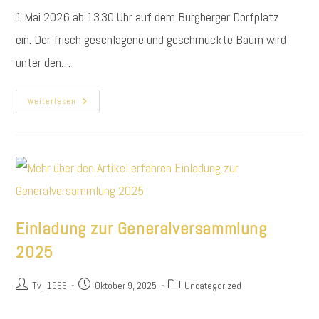
1.Mai 2026 ab 13.30 Uhr auf dem Burgberger Dorfplatz
ein. Der frisch geschlagene und geschmückte Baum wird
unter den…
Maibaumaufstellen
Weiterlesen
Einladung zur Generalversammlung
2025
Beitrags-
Beitrag
Beitrags-
Tv_1966
Oktober 9, 2025
Uncategorized
Autor:
veröffentlicht:
Kategorie: