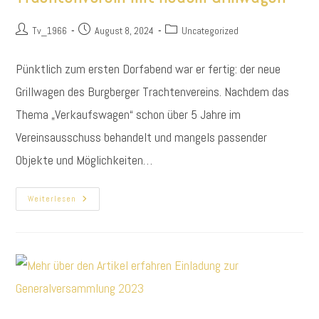
Beitrags-
Beitrag
Beitrags-
Tv_1966
August 8, 2024
Uncategorized
Autor:
veröffentlicht:
Kategorie:
Pünktlich zum ersten Dorfabend war er fertig: der neue
Grillwagen des Burgberger Trachtenvereins. Nachdem das
Thema „Verkaufswagen“ schon über 5 Jahre im
Vereinsausschuss behandelt und mangels passender
Objekte und Möglichkeiten…
Trachtenverein
Weiterlesen
Mit
Neuem
Grillwagen