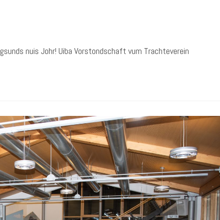
 gsunds nuis Johr! Uiba Vorstondschaft vum Trachteverein