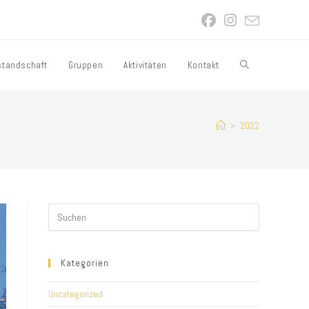
standschaft
Gruppen
Aktivitäten
Kontakt
Website-
Suche
>
2022
umschalten
Kategorien
Uncategorized