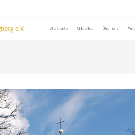
berg e.V.
Startseite
Aktuelles
Über uns
Vor