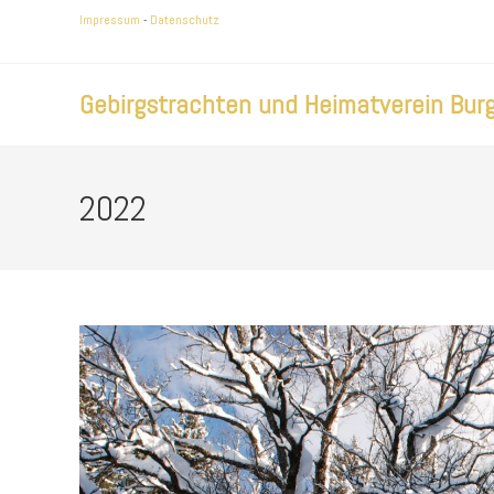
Zum
Impressum
-
Datenschutz
Inhalt
springen
Gebirgstrachten und Heimatverein Burg
2022