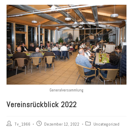
Generalversammlung
Vereinsrückblick 2022
Beitrags-
Beitrag
Beitrags-
Tv_1966
Dezember 12, 2022
Uncategorized
Autor:
veröffentlicht:
Kategorie: