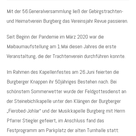
Mit der 56.Generalversammlung ließ der Gebirgstrachten-
und Heimatverein Burgberg das Vereinsjahr Revue passieren.
Seit Beginn der Pandemie im März 2020 war die
Maibaumaufstellung am 1.Mai diesen Jahres die erste
Veranstaltung, die der Trachtenverein durchführen konnte.
Im Rahmen des Kapellenfestes am 26.Juni feierten die
Burgberger Knappen ihr 50jähriges Bestehen nach. Bei
schönstem Sommerwetter wurde der Feldgottesdienst an
der Steinebichlkapelle unter den Klängen der Burgberger
„Fierobed-Johlar“ und der Musikkapelle Burgberg mit Herrn
Pfarrer Stiegler gefeiert, im Anschluss fand das
Festprogramm am Parkplatz der alten Turnhalle statt: