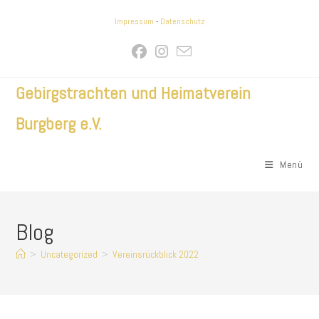
Zum
Impressum
-
Datenschutz
Inhalt
springen
Gebirgstrachten und Heimatverein
Burgberg e.V.
Menü
Blog
>
Uncategorized
>
Vereinsrückblick 2022