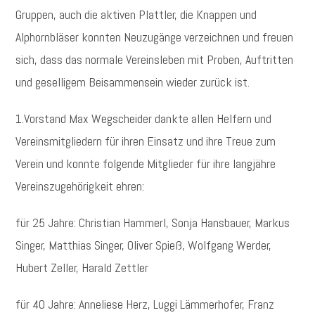
Gruppen, auch die aktiven Plattler, die Knappen und
Alphornbläser konnten Neuzugänge verzeichnen und freuen
sich, dass das normale Vereinsleben mit Proben, Auftritten
und geselligem Beisammensein wieder zurück ist.
1.Vorstand Max Wegscheider dankte allen Helfern und
Vereinsmitgliedern für ihren Einsatz und ihre Treue zum
Verein und konnte folgende Mitglieder für ihre langjähre
Vereinszugehörigkeit ehren:
für 25 Jahre: Christian Hammerl, Sonja Hansbauer, Markus
Singer, Matthias Singer, Oliver Spieß, Wolfgang Werder,
Hubert Zeller, Harald Zettler
für 40 Jahre: Anneliese Herz, Luggi Lämmerhofer, Franz