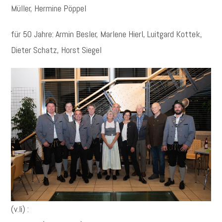
Müller, Hermine Pöppel
für 50 Jahre: Armin Besler, Marlene Hierl, Luitgard Kottek,
Dieter Schatz, Horst Siegel
(v.li) :