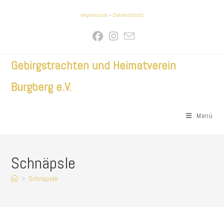
Zum
Impressum
-
Datenschutz
Inhalt
springen
Gebirgstrachten und Heimatverein
Burgberg e.V.
Menü
Schnäpsle
>
Schnäpsle