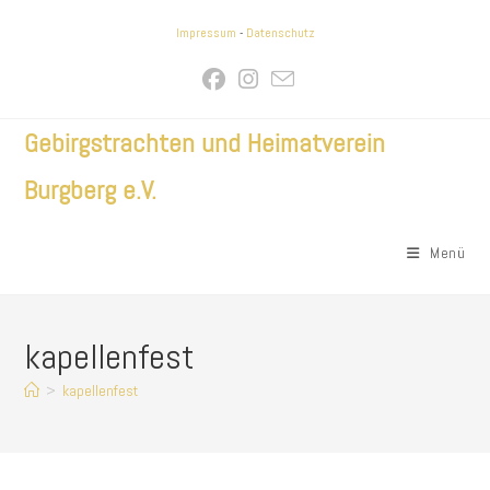
Zum
Impressum
-
Datenschutz
Inhalt
springen
Gebirgstrachten und Heimatverein
Burgberg e.V.
Menü
kapellenfest
>
kapellenfest