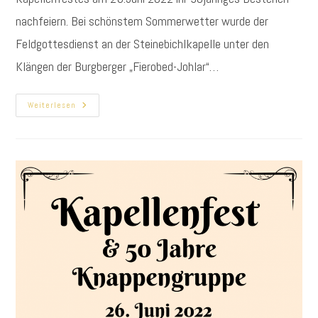
nachfeiern. Bei schönstem Sommerwetter wurde der
Feldgottesdienst an der Steinebichlkapelle unter den
Klängen der Burgberger „Fierobed-Johlar“…
Gelungenes
Weiterlesen
Jubiläum
Der
Knappengruppe