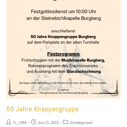
50 Jahre Knappengruppe
Beitrags-
Beitrag
Beitrags-
Tv_1966
Juni 21, 2022
Uncategorized