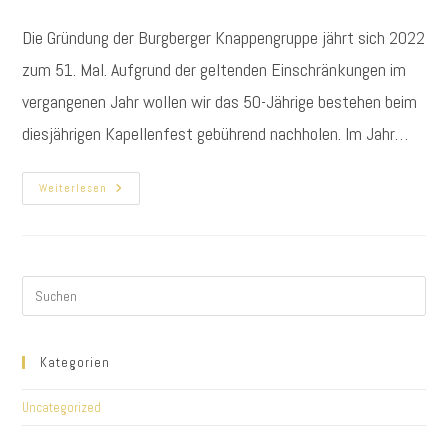
Autor:
veröffentlicht:
Kategorie:
Die Gründung der Burgberger Knappengruppe jährt sich 2022
zum 51. Mal. Aufgrund der geltenden Einschränkungen im
vergangenen Jahr wollen wir das 50-Jährige bestehen beim
diesjährigen Kapellenfest gebührend nachholen. Im Jahr…
50
Weiterlesen
Jahre
Knappengruppe
Kategorien
Uncategorized