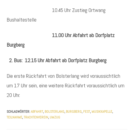
10.45 Uhr Zustieg Ortwang
Bushaltestelle
11.00 Uhr Abfahrt ab Dorfplatz
Burgberg
2. Bus: 12.15 Uhr Abfahrt ab Dorfplatz Burgberg
Die erste Rückfahrt von Bolsterlang wird voraussichtlich
um 17 Uhr sein, eine weitere Rückfahrt voraussichtlich um
20 Uhr.
SCHLAGWÖRTER
:
ABFAHRT
,
BOLSTERLANG
,
BURGBERG
,
FEST
,
MUSIKKAPELLE
,
TEILNAHME
,
TRACHTENVEREIN
,
UMZUG