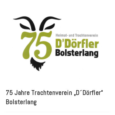
75 Jahre Trachtenverein „D´Dörfler“
Bolsterlang