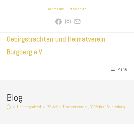
Zum
Impressum
-
Datenschutz
Inhalt
springen
Gebirgstrachten und Heimatverein
Burgberg e.V.
Menü
Blog
>
Uncategorized
>
75 Jahre Trachtenverein „D´Dörfler“ Bolsterlang