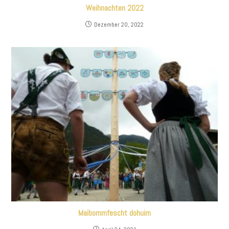
Weihnachten 2022
Dezember 20, 2022
Maibommfescht dohuim